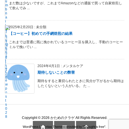
まだ数は少ないですが、これまでAmazonなどの通販で買って自家焙煎し
て飲んでみ ...
2025年2月20日
:
未分類
【コーヒー】初めての手網焙煎の結果
これまでは普通に既に挽かれているコーヒー豆を購入し、手動のコーヒー
ミルで挽いてい ...
2024年4月1日
:
メンタルケア
期待しないことの弊害
期待をすると裏切られたときに気分が下がるから期待は
したくないという人がいる。 た ...
Copyright ©
2026
かためのクラゲ
All Rights Reserved.



WordPress Luxeritas Theme is provided by "
Thought is free
".