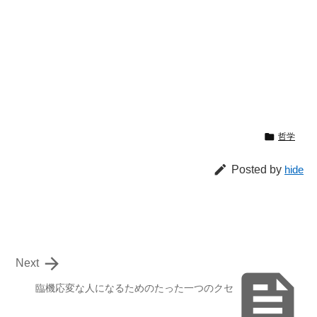

哲学

Posted by
hide

Next

臨機応変な人になるためのたった一つのクセ